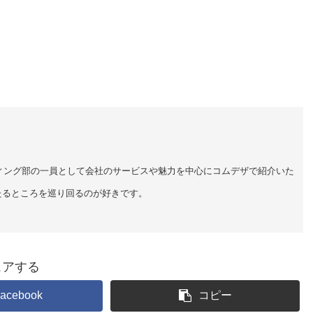
ティング部の一員として会社のサービスや魅力を中心にコムデザで紹介いた
たるところを巡り回るのが好きです。
ェアする
acebook
コピー