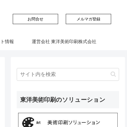
お問合せ
メルマガ登録
ント情報
運営会社 東洋美術印刷株式会社
東洋美術印刷のソリューション