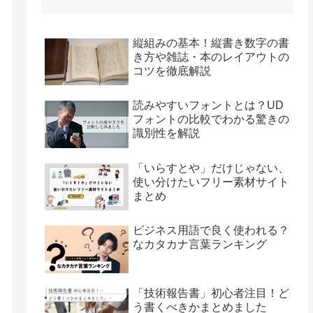
縦組みの基本！縦書き数字の書
き方や雑誌・本のレイアウトの
コツを徹底解説
読みやすいフォントとは？UD
フォントの比較でわかる驚きの
識別性を解説
「いらすとや」だけじゃない、
使い分けたいフリー素材サイト
まとめ
ビジネス用語で良く使われる？
なカタカナ言葉ランキング
「技術報告書」初心者注目！ど
う書くべきかまとめました