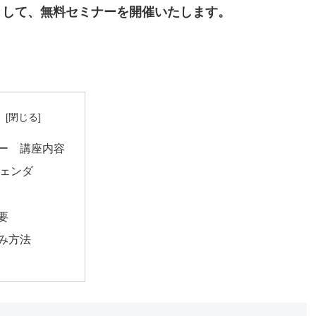
として、無料セミナーを開催いたします。
次
ー 講座内容
ェンダ
要
み方法