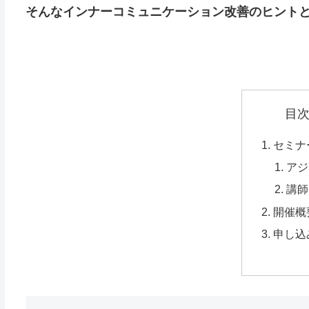
そんなインナーコミュニケーション改善のヒント
目
セミナ
アジ
講師
開催概
申し込