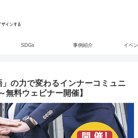
SDGs
事例紹介
イベ
語」の力で変わるインナーコミュニ
00～無料ウェビナー開催】