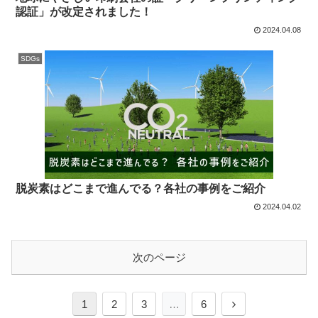
認証」が改定されました！
2024.04.08
SDGs
脱炭素はどこまで進んでる？各社の事例をご紹介
2024.04.02
次のページ
次
1
2
3
…
6