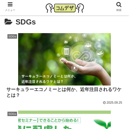
メニュー
検索
SDGs
SDGs
サーキュラーエコノミーとは何か、近年注目されるワケ
とは？
2025.09.25
SDGs