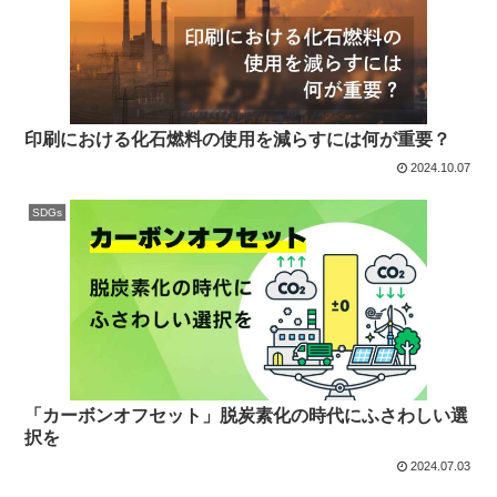
印刷における化石燃料の使用を減らすには何が重要？
2024.10.07
SDGs
「カーボンオフセット」脱炭素化の時代にふさわしい選
択を
2024.07.03