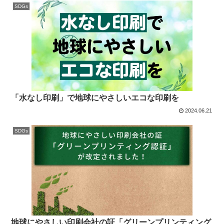
SDGs
「水なし印刷」で地球にやさしいエコな印刷を
2024.06.21
SDGs
地球にやさしい印刷会社の証「グリーンプリンティング