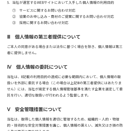
当社が運営するWEBサイトにおいて入手した個人情報の利用目的
① サービスに関するお問い合わせ対応
② 協業のお申し込み・商材のご提案に関するお問い合わせ対応
③ 採用に関するお問い合わせ対応
Ⅲ 個人情報の第三者提供について
ご本人の同意がある場合または法令に基づく場合を除き、個人情報は第三
者に提供しません。
Ⅳ 個人情報の委託について
当社は、Ⅱ記載の利用目的の達成に必要な範囲内において、個人情報の取
扱いを外部に委託する場合（この場合は上記Ⅲの第三者提供にはあたりま
せん）には、当社が規定する個人情報管理基準を満たす企業を選定して委
託を行い、適切な取扱いが行われるよう監督します。
Ⅴ 安全管理措置について
当社は、取得した個人情報を適切に管理するため、組織的・人的・物理
的・技術的な安全対策措置を講じ、個人情報の漏えい、滅失又はき損の防