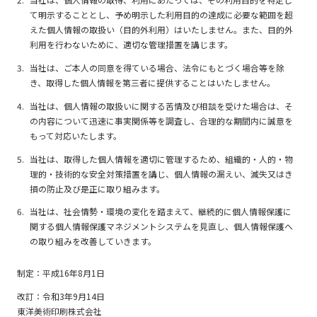
て明示することとし、予め明示した利用目的の達成に必要な範囲を超
えた個人情報の取扱い（目的外利用）はいたしません。また、目的外
利用を行わないために、適切な管理措置を講じます。
当社は、ご本人の同意を得ている場合、法令にもとづく場合等を除
き、取得した個人情報を第三者に提供することはいたしません。
当社は、個人情報の取扱いに関する苦情及び相談を受けた場合は、そ
の内容について迅速に事実関係等を調査し、合理的な期間内に誠意を
もって対応いたします。
当社は、取得した個人情報を適切に管理するため、組織的・人的・物
理的・技術的な安全対策措置を講じ、個人情報の漏えい、滅失又はき
損の防止及び是正に取り組みます。
当社は、社会情勢・環境の変化を踏まえて、継続的に個人情報保護に
関する個人情報保護マネジメントシステムを見直し、個人情報保護へ
の取り組みを改善していきます。
制定：平成16年8月1日
改訂：令和3年9月14日
東洋美術印刷株式会社