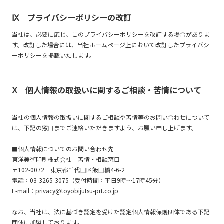
Ⅸ プライバシーポリシーの改訂
当社は、必要に応じ、このプライバシーポリシーを改訂する場合がありま
す。改訂した場合には、当社ホームページ上において改訂したプライバシ
ーポリシーを掲載いたします。
Ⅹ 個人情報の取扱いに関するご相談・苦情について
当社の個人情報の取扱いに関するご相談や苦情等のお問い合わせについて
は、下記の窓口までご連絡いただきますよう、お願い申し上げます。
■個人情報についてのお問い合わせ先
東洋美術印刷株式会社 苦情・相談窓口
〒102-0072 東京都千代田区飯田橋4-6-2
電話：03-3265-3075（受付時間：平日9時～17時45分）
E-mail：privacy@toyobijutsu-prt.co.jp
なお、当社は、法に基づき認定を受けた認定個人情報保護団体である下記
団体に加盟しております。