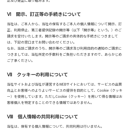
止及び是正に取り組みます。
Ⅵ 開示、訂正等の手続きについて
当社は、ご本人から、当社の保有するご本人の個人情報について開示、訂
正、利用停止、第三者提供記録の開示等（以下「開示等」という。）のご
請求を受付いたします。開示等のご請求の具体的な手続きにつきまして
は、下記の窓口までお問い合わせください。
なお、当該ご請求のうち、開示等のご請求及び利用目的の通知のご請求に
つきましては、当社所定の手数料をご負担いただきますので、あらかじめ
ご了承ください。
Ⅶ クッキーの利用について
当社サイトおよび当社が運営するWEBサイトにおいては、サービスの品質
向上とお客様へのよりよいサービスの提供を目的として、Cookie（クッキ
ー）を使用しています。ただしCookie（クッキー）を用いて得る情報はお
客様個人を特定することのできる情報ではありません。
Ⅷ 個人情報の共同利用について
当社は、保有する個人情報について、共同利用は行いません。