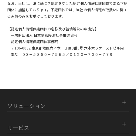
なお、当社は、法に基づき認定を受けた認定個人情報保護団体である下記
団体に加盟しております。下記団体では、当社の個人情報の取扱いに関す
る苦情のみをお受けしております。
【認定個人情報保護団体の名称及び苦情解決の申出先】
一般財団法人 日本情報経済社会推進協会
認定個人情報保護団体事務局
〒106-0032 東京都港区六本木一丁目9番9号 六本木ファーストビル内
電話：０３－５８６０－７５６５／０１２０－７００－７７９
ソリューション
サービス