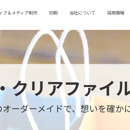
ィブ＆メディア制作
印刷
当社について
採用情報
・クリアファイ
のオーダーメイドで、想いを確か