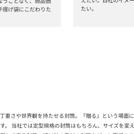
なうことなく、商品価
たい。
手提げ袋にこだわりた
丁重さや世界観を持たせる封筒。『贈る』という場面に
す。 当社では定型規格の封筒はもちろん、サイズを変