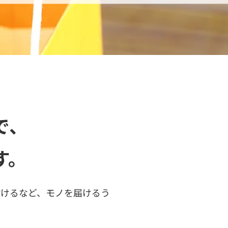
で、
す。
付けるなど、モノを届けるう