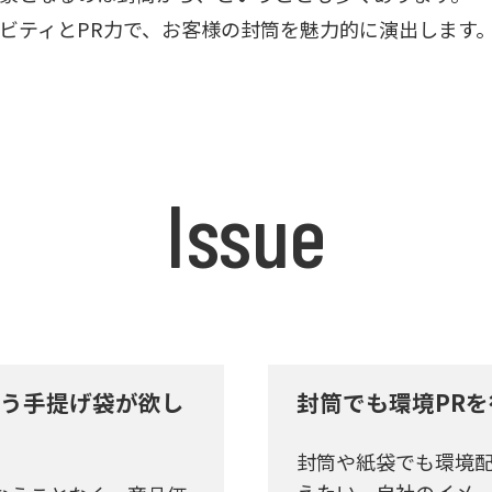
ビティとPR力で、お客様の封筒を魅力的に演出します
Issue
う手提げ袋が欲し
封筒でも環境PR
封筒や紙袋でも環境
えたい。自社のイメ