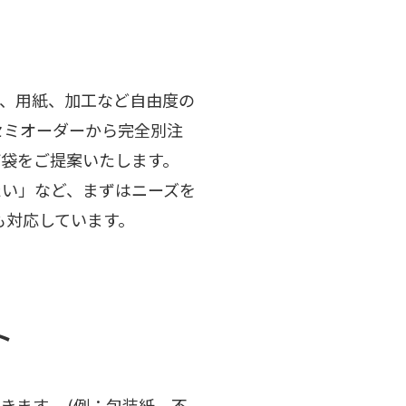
、用紙、加工など自由度の
セミオーダーから完全別注
袋をご提案いたします。
たい」など、まずはニーズを
も対応しています。
ト
ます。 (例：包装紙、不