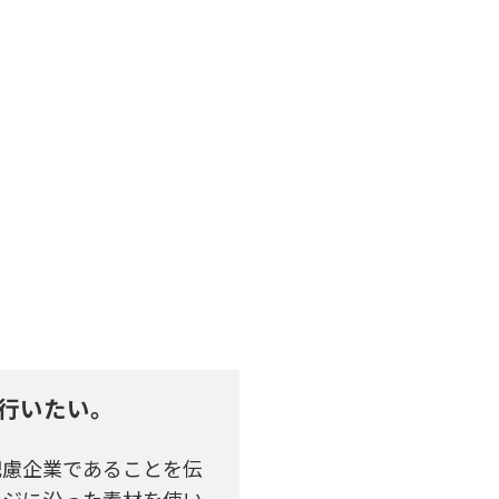
。
を行いたい。
配慮企業であることを伝
ージに沿った素材を使い