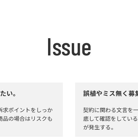
Issue
たい。
誤植やミス無く募
訴求ポイントをしっか
契約に関わる文言を
商品の場合はリスクも
底して確認をしてい
が発生する。