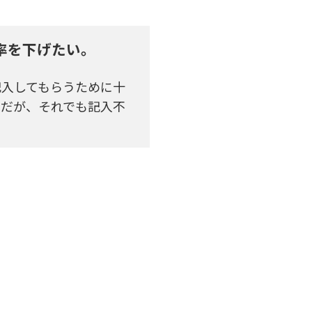
率を下げたい。
記入してもらうために十
のだが、それでも記入不