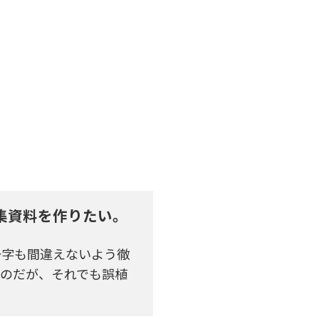
集資料を作りたい。
一字も間違えないよう徹
るのだが、それでも誤植