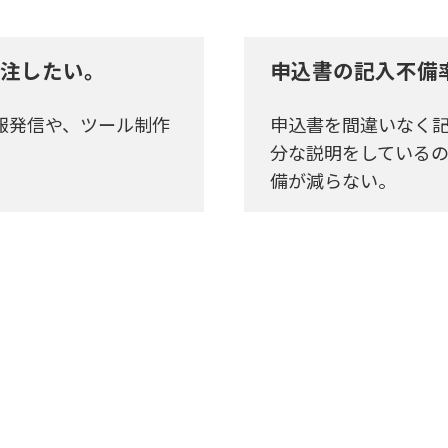
注したい。
申込書の記入不備
報発信や、ツール制作
申込書を間違いなく
。
分な説明をしている
備が減らない。