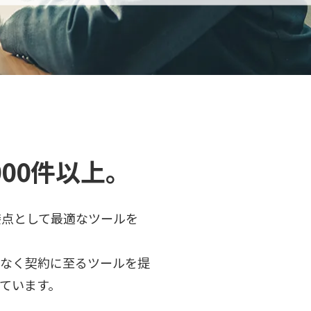
00件以上。
接点として最適なツールを
備なく契約に至るツールを提
ています。