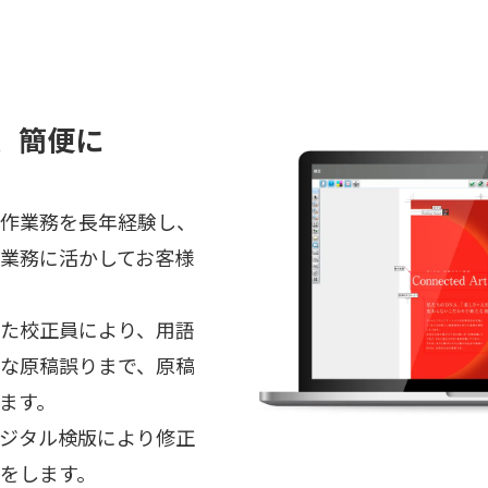
、簡便に
作業務を長年経験し、
業務に活かしてお客様
た校正員により、用語
な原稿誤りまで、原稿
ます。
ジタル検版により修正
をします。