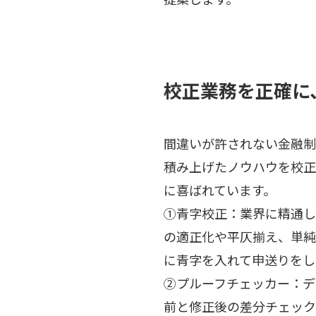
校正業務を正確に
間違いが許されない金融制
積み上げたノウハウを校正
に喜ばれています。
①青字校正：業界に精通し
の適正化や平仄揃え、単純
に青字を入れて申送りをし
②プルーフチェッカー：デ
前と修正後の差分チェック