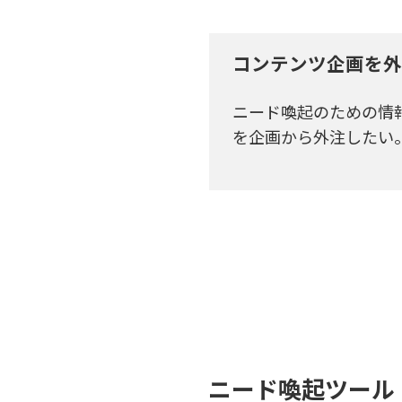
コンテンツ企画を外
ニード喚起のための情
を企画から外注したい
ニード喚起ツール