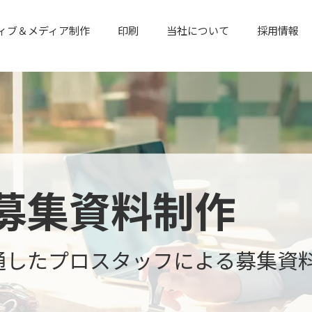
ィブ＆メディア制作
印刷
当社について
採用情報
募集資料制作
通したプロスタッフによる募集資