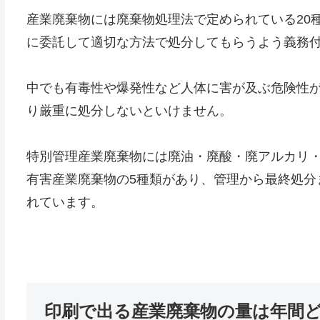
産業廃棄物には廃棄物処理法で定められている20
に委託して適切な方法で処分してもらうよう義務
中でも有毒性や爆発性など人体に害が及ぶ危険性
り厳重に処分しないといけません。
特別管理産業廃棄物には廃油・廃酸・廃アルカリ
有害産業廃棄物の5種類があり、管理から最終処分
れています。
印刷で出る産業廃棄物の量は年間