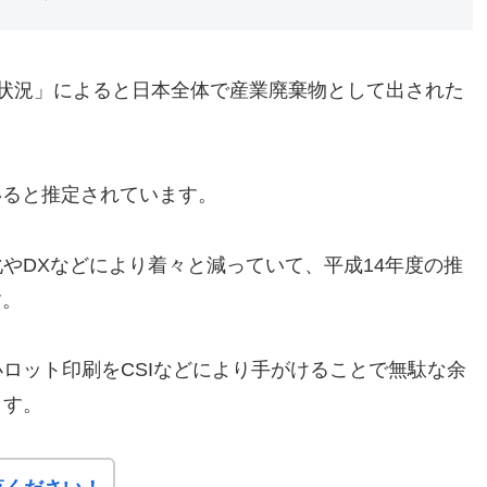
状況」によると日本全体で産業廃棄物として出された
いると推定されています。
やDXなどにより着々と減っていて、平成14年度の推
す。
ロット印刷をCSIなどにより手がけることで無駄な余
ます。