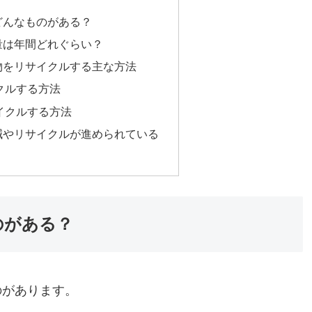
どんなものがある？
量は年間どれぐらい？
物をリサイクルする主な方法
クルする方法
イクルする方法
減やリサイクルが進められている
のがある？
のがあります。