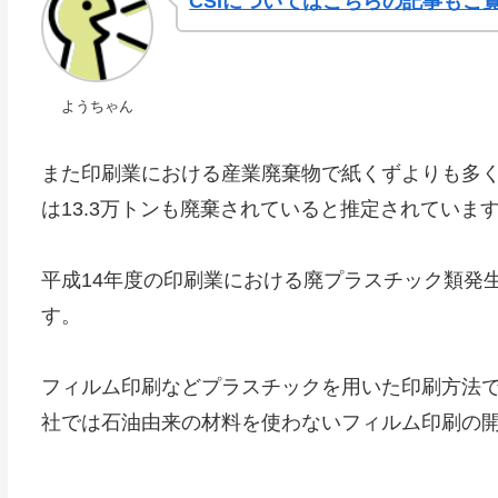
CSIについてはこちらの記事もご
ようちゃん
また印刷業における産業廃棄物で紙くずよりも多く
は13.3万トンも廃棄されていると推定されていま
平成14年度の印刷業における廃プラスチック類発生
す。
フィルム印刷などプラスチックを用いた印刷方法
社では石油由来の材料を使わないフィルム印刷の