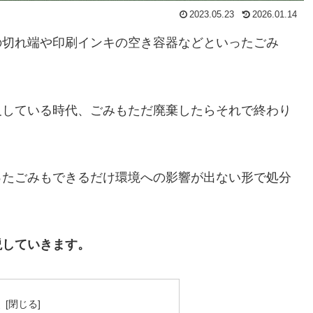
2023.05.23
2026.01.14
の切れ端や印刷インキの空き容器などといったごみ
及している時代、ごみもただ廃棄したらそれで終わり
ったごみもできるだけ環境への影響が出ない形で処分
説していきます。
次