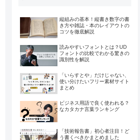
縦組みの基本！縦書き数字の書
き方や雑誌・本のレイアウトの
コツを徹底解説
読みやすいフォントとは？UD
フォントの比較でわかる驚きの
識別性を解説
「いらすとや」だけじゃない、
使い分けたいフリー素材サイト
まとめ
ビジネス用語で良く使われる？
なカタカナ言葉ランキング
「技術報告書」初心者注目！ど
う書くべきかまとめました