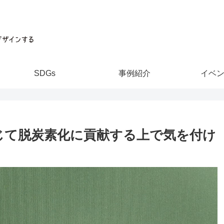
SDGs
事例紹介
イベ
じて脱炭素化に貢献する上で気を付け