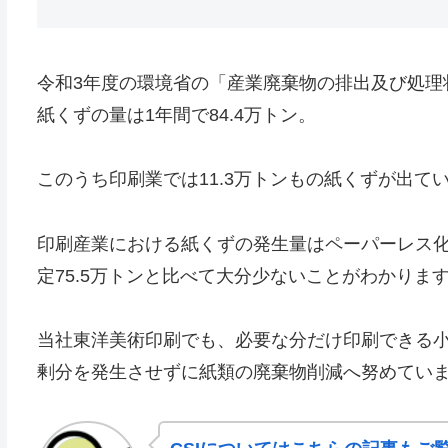
令和3年度の環境省の「産業廃棄物の排出及び処理
紙くずの量は1年間で84.4万トン。
このうち印刷業では11.3万トンもの紙くずが出て
印刷産業における紙くずの発生量はペーパーレス化
定75.5万トンと比べて大分少ないことがわかりま
当社東洋美術印刷でも、必要な分だけ印刷できる小
剰分を発生させずに紙類の廃棄物削減へ努めてい