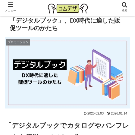
メニュー
検索
「デジタルブック」、DX時代に適した販
促ツールのかたち
プロモーション
2025.02.03
2026.01.14
「デジタルブックでカタログやパンフレ