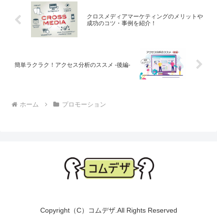
に合ったマーケティング
保険商品や金融商品など
を選ぶことが大切です...
幅広い業界の広告表示に
クロスメディアマーケティングのメリットや
関わってくるのが景品...
成功のコツ・事例を紹介！
簡単ラクラク！アクセス分析のススメ -後編-
ホーム
プロモーション
Copyright（C）コムデザ.All Rights Reserved