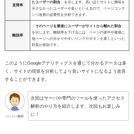
たユーザーの割合
」を示します。高いほどサイトに興味を
直帰率
示さなかったユーザーが多いといえるので、ページコンテ
ンツ改善の必要性を分析できます。
「
そのページを最後にユーザーがサイトから離れた割合
」
を示します。離脱率を下げるには、ページの途中や最後に
離脱率
他ページへの分かりやすいリンクやボタンを置くといった
対策が有効です。
このようにGoogleアナリティクスを通じて分かるデータは多
く、サイトの現状を分析してより良いサイトになるよう改良
することができます。
次回はサーバや専門のツールを使ったアクセス
解析のやり方を紹介します。次回もお楽しみ
に！
バッシー飯田