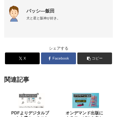
バッシ―飯田
犬と星と阪神が好き。
シェアする
X
Facebook
コピー
関連記事
プロモーション
プロモーション
PDFよりデジタルブ
オンデマンド出版に