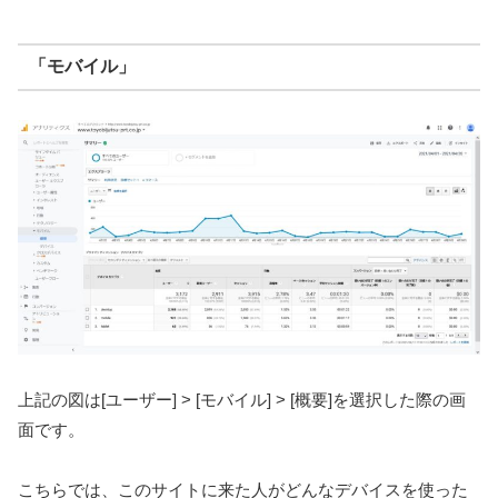
「モバイル」
上記の図は[ユーザー] > [モバイル] > [概要]を選択した際の画
面です。
こちらでは、このサイトに来た人がどんなデバイスを使った