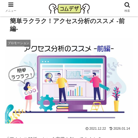
メニュー
検索
簡単ラクラク！アクセス分析のススメ -前
編-
プロモーション
2021.12.22
2026.01.14