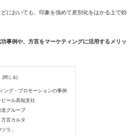
などにおいても、印象を強めて差別化をはかる上で効
成功事例や、方言をマーケティングに活用するメリッ
次
ィング・プロモーションの事例
リンビール高知支社
日放送グループ
んま方言カルタ
沖ツラ」