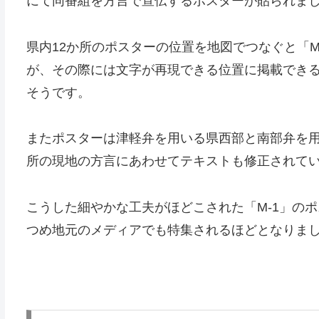
にて同番組を方言で宣伝するポスターが貼られま
県内12か所のポスターの位置を地図でつなぐと「
が、その際には文字が再現できる位置に掲載でき
そうです。
またポスターは津軽弁を用いる県西部と南部弁を
所の現地の方言にあわせてテキストも修正されて
こうした細やかな工夫がほどこされた「M-1」の
つめ地元のメディアでも特集されるほどとなりま