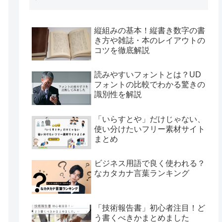
縦組みの基本！縦書き数字の書
き方や雑誌・本のレイアウトの
コツを徹底解説
読みやすいフォントとは？UD
フォントの比較でわかる驚きの
識別性を解説
「いらすとや」だけじゃない、
使い分けたいフリー素材サイト
まとめ
ビジネス用語で良く使われる？
なカタカナ言葉ランキング
「技術報告書」初心者注目！ど
う書くべきかまとめました