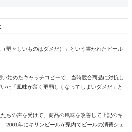
社
ん（弱々しいものはダメだ）」という書かれたビール
ら用い始めたキャッチコピーで、当時競合商品に対抗し
届いた「風味が薄く弱弱しくなってしまいダメだ」と
人たちの声を受けて、商品の風味を改善して上記のキ
、2001年にキリンビールが県内でビールの消費シェ