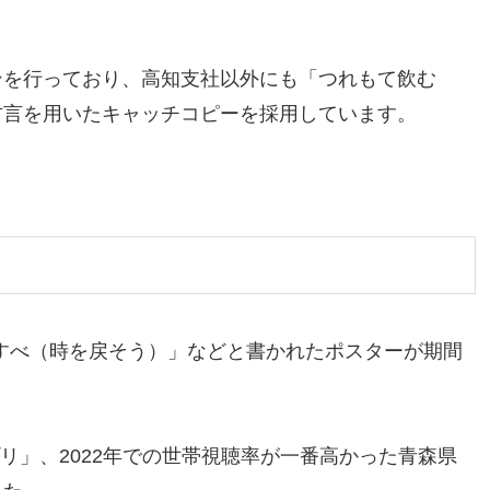
ンを行っており、高知支社以外にも「つれもて飲む
方言を用いたキャッチコピーを採用しています。
戻すべ（時を戻そう）」などと書かれたポスターが期間
プリ」、2022年での世帯視聴率が一番高かった青森県