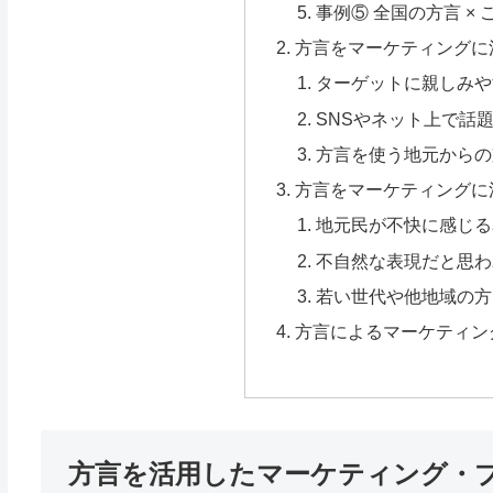
事例⑤ 全国の方言 ×
方言をマーケティングに
ターゲットに親しみや
SNSやネット上で話
方言を使う地元からの
方言をマーケティングに
地元民が不快に感じる
不自然な表現だと思わ
若い世代や他地域の方
方言によるマーケティン
方言を活用したマーケティング・