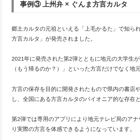
事例③ 上州弁 × ぐんま方言カルタ
郷土カルタの元祖といえる「上毛かるた」で知られ
方言カルタ」が発売されました。
2021年に発売された第2弾とともに地元の大学
（もう帰るのか？）」といった方言だけでなく地
方言の保存を目的に開発されたもので県内の書店や
し、全国にある方言カルタのパイオニア的な存在
第2弾では専用のアプリにより地元テレビ局のアナ
り実際の方言を体感できるようになっています。