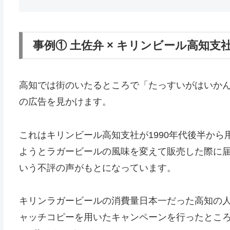
事例① 土佐弁 × キリンビール高知支
高知では街のいたるところで「たっすいがはいか
の広告を見かけます。
これはキリンビール高知支社が1990年代後半か
ようとラガービールの風味を変えて販売した際に
いう不評の声がもとになっています。
キリンラガービールの消費量日本一だった高知の
ャッチコピーを用いたキャンペーンを行ったところ