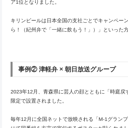
ア1位となりました。
キリンビールは日本全国の支社ごとでキャンペー
ら！（紀州弁で「一緒に飲もう！」）」といった
事例② 津軽弁 × 朝日放送グループ
2023年12月、青森県に芸人の顔とともに「時庭
限定で設置されました。
毎年12月に全国ネットで放映される「M-1グラン