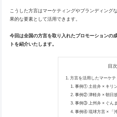
こうした方言はマーケティングやブランディング
果的な要素として活用できます。
今回は全国の方言を取り入れたプロモーションの
トを紹介いたします。
目
方言を活用したマーケテ
事例① 土佐弁 × キ
事例② 津軽弁 × 朝
事例③ 上州弁 × ぐ
事例④ 琉球方言 × 「