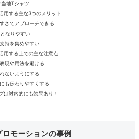
 ご当地Tシャツ
活用する主な3つのメリット
すさでアプローチできる
題となりやすい
支持を集めやすい
活用する上での主な注意点
表現や用法を避ける
れないようにする
にも伝わりやすくする
グは対内的にも効果あり！
プロモーションの事例