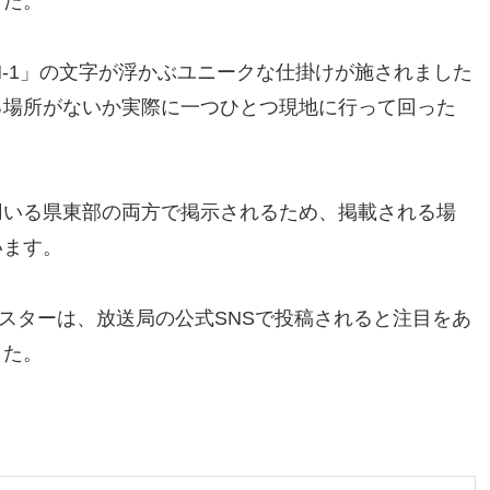
した。
M-1」の文字が浮かぶユニークな仕掛けが施されました
る場所がないか実際に一つひとつ現地に行って回った
用いる県東部の両方で掲示されるため、掲載される場
います。
ポスターは、放送局の公式SNSで投稿されると注目をあ
した。