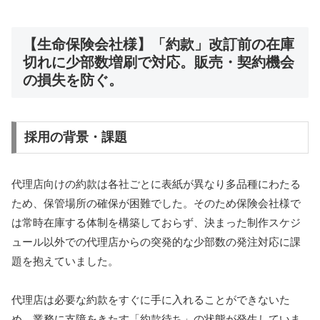
【生命保険会社様】「約款」改訂前の在庫
切れに少部数増刷で対応。販売・契約機会
の損失を防ぐ。
採用の背景・課題
代理店向けの約款は各社ごとに表紙が異なり多品種にわたる
ため、保管場所の確保が困難でした。そのため保険会社様で
は常時在庫する体制を構築しておらず、決まった制作スケジ
ュール以外での代理店からの突発的な少部数の発注対応に課
題を抱えていました。
代理店は必要な約款をすぐに手に入れることができないた
め、業務に支障をきたす「約款待ち」の状態が発生していま