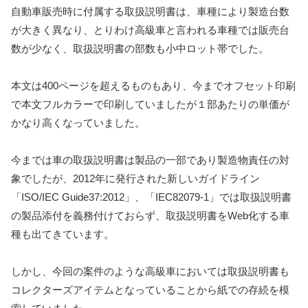
自動車販売時に付属する取扱説明書は、車種により製造台数
が大きく異なり、とりわけ高級車と言われる車種では販売台
数が少なく、取扱説明書の部数も小中ロット帯でした。
本文は400ページを超えるものもあり、今までオフセット印刷
で本文フルカラーで印刷していましたが１部あたりの単価が
かなり高くなっていました。
今までは車の取扱説明書は製品の一部であり製造物責任の対
象でしたが、2012年に発行された新しいガイドライン
「ISO/IEC Guide37:2012」、「IEC82079-1」では取扱説明書
の製品添付を義務付けておらず、取扱説明書をWeb化する車
種も出てきています。
しかし、今回の案件のような高級車においては取扱説明書も
コレクターズアイテムとなっていることから紙での存続を模