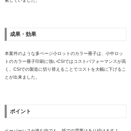
索していました。
成果・効果
本案件のような多ページ小ロットのカラー冊子は、小中ロッ
トのカラー冊子印刷に強いCSIではコストパフォーマンスが高
く、CSIでの製造に切り替えることでコストを大幅に下げるこ
とが出来ました。
ポイント
ペーパーレスが進む中でも、紙での需要はあり続けますよ