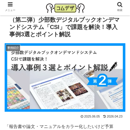
メニュー
検索
（第二弾）少部数デジタルブックオンデマ
ンドシステム「CSI」で課題を解決！導入
事例3選とポイント解説
事例紹介
2025.06.05
2026.04.23
「報告書や論文・マニュアルをカラー化したいけど予算