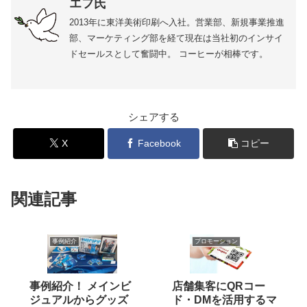
エフ氏
2013年に東洋美術印刷へ入社。営業部、新規事業推進
部、マーケティング部を経て現在は当社初のインサイ
ドセールスとして奮闘中。 コーヒーが相棒です。
シェアする
X
Facebook
コピー
関連記事
事例紹介
プロモーション
事例紹介！ メインビ
店舗集客にQRコー
ジュアルからグッズ
ド・DMを活用するマ