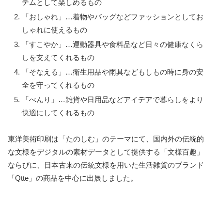
テムとして楽しめるもの
「おしゃれ」…着物やバッグなどファッションとしてお
しゃれに使えるもの
「すこやか」…運動器具や食料品など日々の健康なくら
しを支えてくれるもの
「そなえる」…衛生用品や雨具などもしもの時に身の安
全を守ってくれるもの
「べんり」…雑貨や日用品などアイデアで暮らしをより
快適にしてくれるもの
東洋美術印刷は「たのしむ」のテーマにて、国内外の伝統的
な文様をデジタルの素材データとして提供する「文様百趣」
ならびに、日本古来の伝統文様を用いた生活雑貨のブランド
「Qtte」の商品を中心に出展しました。