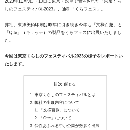
2023年11月9日・10日に東京・浅草で開催された「東京くら
しのフェスティバル2023」、通称「くらフェス」。
弊社、東洋美術印刷は昨年に引き続き今年も「文様百趣」と
「Qtte」（キュッテ）の製品をくらフェスに出展いたしまし
た。
今回は東京くらしのフェスティバル2023の様子をレポートい
たします。
目次
東京くらしのフェスティバルとは
弊社の出展内容について
「文様百趣」について
「Qtte」について
個性あふれる中小企業が数多く出展