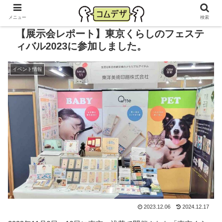
メニュー
検索
【展示会レポート】東京くらしのフェステ
ィバル2023に参加しました。
イベント情報
2023.12.06
2024.12.17