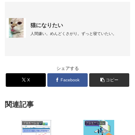
猫になりたい
人間嫌い。めんどくさがり。ずっと寝ていたい。
シェアする
X
Facebook
コピー
関連記事
プロモーション
プロモーション