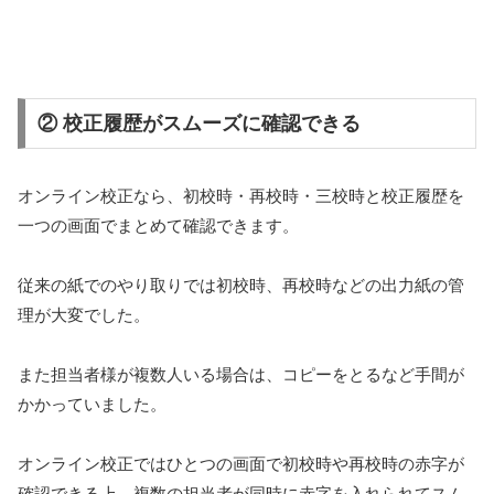
② 校正履歴がスムーズに確認できる
オンライン校正なら、初校時・再校時・三校時と校正履歴を
一つの画面でまとめて確認できます。
従来の紙でのやり取りでは初校時、再校時などの出力紙の管
理が大変でした。
また担当者様が複数人いる場合は、コピーをとるなど手間が
かかっていました。
オンライン校正ではひとつの画面で初校時や再校時の赤字が
確認できる上、複数の担当者が同時に赤字を入れられてスム