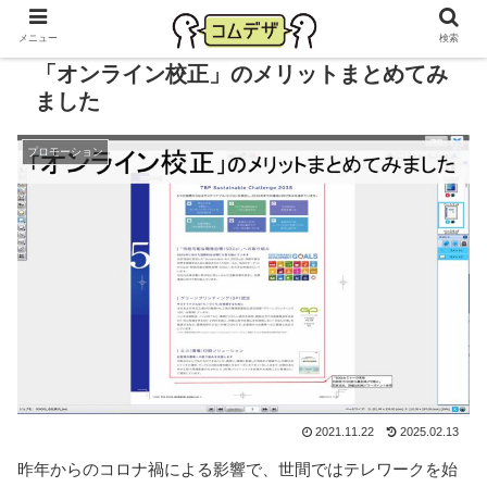
メニュー
検索
「オンライン校正」のメリットまとめてみ
ました
プロモーション
2021.11.22
2025.02.13
昨年からのコロナ禍による影響で、世間ではテレワークを始