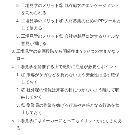
工場見学のメリット③ 既存顧客のエンゲージメント
を高められる
工場見学のメリット④ 人材募集のためのPRツールと
して使える
工場見学のメリット⑤ 会社や製品に対するリアルな
意見が聞ける
工場見学の企画段階から開催後までの7つの大まかなフ
ロー
工場見学を開催する上で絶対に注意が必要なポイント
① 来客がケガなどを負わないよう安全性は必ず確保
しておく
② 社外秘の情報は来客の目につかないよう離して収
納しておく
③ 従業員の作業を妨げる行為や迷惑となる行為を禁
止しておく
工場見学にはメーカーにとってもメリットがたくさんあ
る