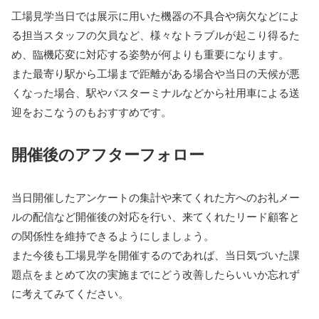
工場見学当日では展示に用いた機器の不具合や病欠などによ
る担当スタッフの欠員など、様々なトラブルが起こり得るた
め、臨機応変に対応する姿勢が何よりも重要になります。
また最寄り駅から工場まで距離がある場合や当日の天候が悪
くなった場合、駅やバスターミナルなどから社用車による送
迎をおこなうのもおすすめです。
開催後のアフターフォロー
当日開催したアンケートの集計や来てくれた方へのお礼メー
ルの配信など開催後の対応を行い、来てくれたリード顧客と
の関係性を維持できるようにしましょう。
また今後も工場見学を開催するのであれば、当日気づいた課
題点をまとめて次の実施までにどう改善したらいいか忘れず
に考えてみてください。