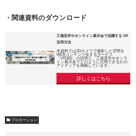
・関連資料のダウンロード
工場見学やオンライン展示会で活躍する VR
活用方法
本資料では3Dカメラで撮影した空間を
WEBコンテンツ化するサービス
「VR360」の説明と、工場見学やオンラ
イン展示会でどのように活用できるかの
アイディアを掲載しています。
詳しくはこちら
プロモーション