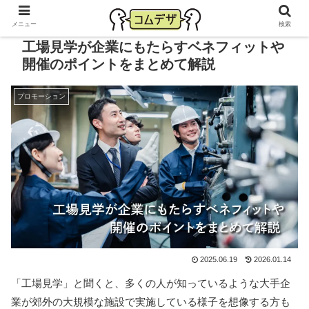
メニュー
検索
工場見学が企業にもたらすベネフィットや
開催のポイントをまとめて解説
プロモーション
2025.06.19
2026.01.14
「工場見学」と聞くと、多くの人が知っているような大手企
業が郊外の大規模な施設で実施している様子を想像する方も