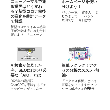
ニューノーマルで通
ホームページを使い
販業界はどう変わ
分けよう！
る？新型コロナ前後
バッシ―飯田 皆さん、は
の変化を統計データ
じめまして！ バッシー
飯田です。 今日はホーム
で解説
ページについて、つらつ
新型コロナウイルス感染
らと書きたいと思いま
症が社会経済に与えた影
す。 年号が令和になっ
響により、「ニューノー
て2回目のクリスマスがや
マル（New Normal）」と
ってくる今日この頃、企
呼ばれる新しい生活様式
業や店舗のことを調べよ
が生まれました。 消費者
うと思ったら、「とりあ
プロモーション
プロモーション
行動の変容にともない、
えずネットで...
なるべく外出を避けて買
い物をする「巣ごもり消
費」というライフスタイ
AI検索が普及した
簡単ラクラク！アク
ルが生ま...
今、SEOに代わり必
セス分析のススメ -前
要な「AIO」とは
編-
2025年の流行語に
「アクセス解析」という
ChatGPTを意味する「チ
言葉を知ってますか？ ア
ャッピー」がノミネート
クセス解析とはWEBサイ
されるなど、生成AIは日
トを訪れたユーザーの属
常生活にすっかり定着し
性や行動履歴を分析する
ています。 特にチャット
ことです。 WEBサイトは
形式の生成機能は、実際
一度公開した後も、定期
に誰かと会話して聞くよ
的に内容を改良すること