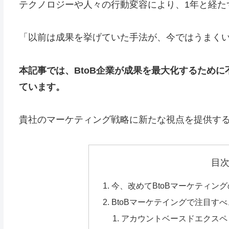
テクノロジーや人々の行動変容により、1年と経た
「以前は成果を挙げていた手法が、今ではうまく
本記事では、BtoB企業が成果を最大化するために
ています。
貴社のマーケティング戦略に新たな視点を提供す
目
今、改めてBtoBマーケティン
BtoBマーケテイングで注目す
アカウントベースドエクスペ