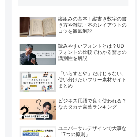
縦組みの基本！縦書き数字の書
き方や雑誌・本のレイアウトの
コツを徹底解説
読みやすいフォントとは？UD
フォントの比較でわかる驚きの
識別性を解説
「いらすとや」だけじゃない、
使い分けたいフリー素材サイト
まとめ
ビジネス用語で良く使われる？
なカタカナ言葉ランキング
ユニバーサルデザインで大事な
「7つの原則」