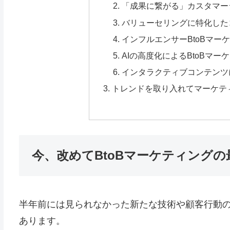
「成果に繋がる」カスタマー
バリューセリングに特化した
インフルエンサーBtoBマー
AIの高度化によるBtoBマ
インタラクティブコンテンツ
トレンドを取り入れてマーケテ
今、改めてBtoBマーケティング
半年前には見られなかった新たな技術や顧客行動の
あります。