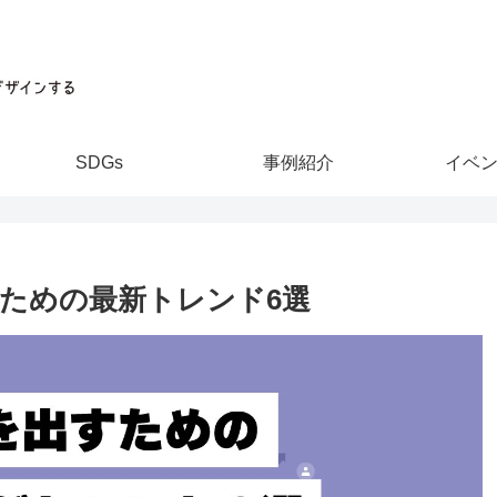
SDGs
事例紹介
イベ
すための最新トレンド6選