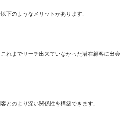
で以下のようなメリットがあります。
、これまでリーチ出来ていなかった潜在顧客に出会
顧客とのより深い関係性を構築できます。