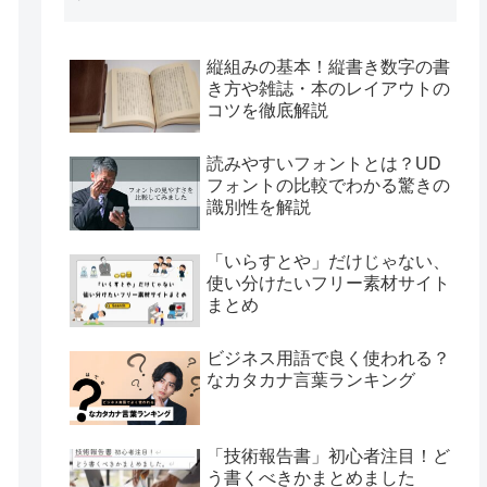
縦組みの基本！縦書き数字の書
き方や雑誌・本のレイアウトの
コツを徹底解説
読みやすいフォントとは？UD
フォントの比較でわかる驚きの
識別性を解説
「いらすとや」だけじゃない、
使い分けたいフリー素材サイト
まとめ
ビジネス用語で良く使われる？
なカタカナ言葉ランキング
「技術報告書」初心者注目！ど
う書くべきかまとめました