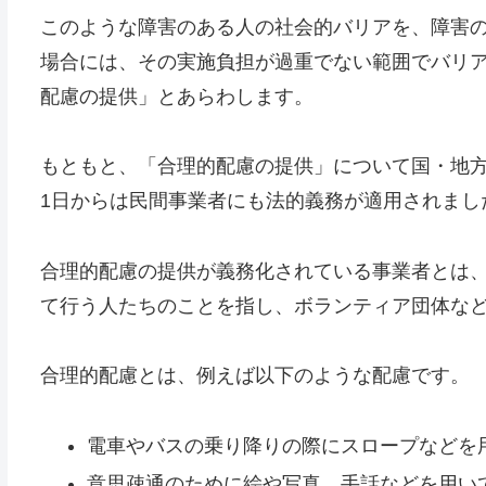
このような障害のある人の社会的バリアを、障害
場合には、その実施負担が過重でない範囲でバリ
配慮の提供」とあらわします。
もともと、「合理的配慮の提供」について国・地方
1日からは民間事業者にも法的義務が適用されまし
合理的配慮の提供が義務化されている事業者とは
て行う人たちのことを指し、ボランティア団体な
合理的配慮とは、例えば以下のような配慮です。
電車やバスの乗り降りの際にスロープなどを
意思疎通のために絵や写真、手話などを用い