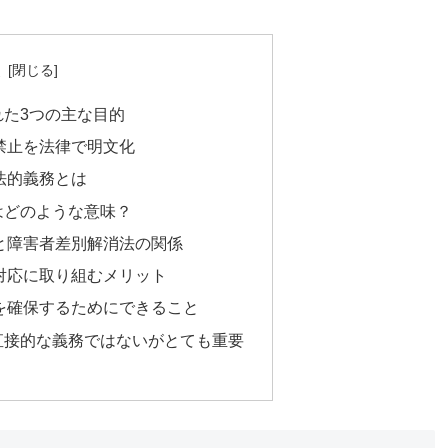
次
た3つの主な目的
禁止を法律で明文化
法的義務とは
はどのような意味？
と障害者差別解消法の関係
対応に取り組むメリット
を確保するためにできること
直接的な義務ではないがとても重要