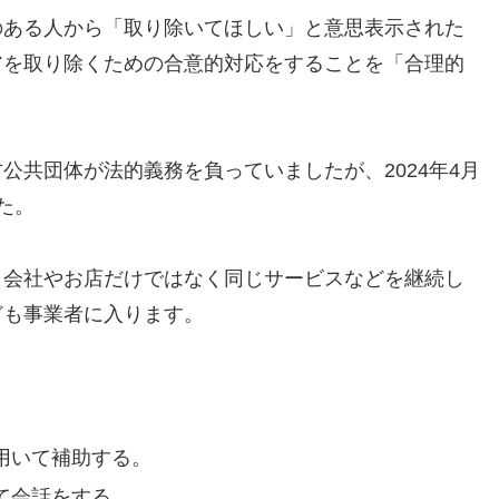
のある人から「取り除いてほしい」と意思表示された
アを取り除くための合意的対応をすることを「合理的
公共団体が法的義務を負っていましたが、2024年4月
た。
、会社やお店だけではなく同じサービスなどを継続し
ども事業者に入ります。
用いて補助する。
て会話をする。