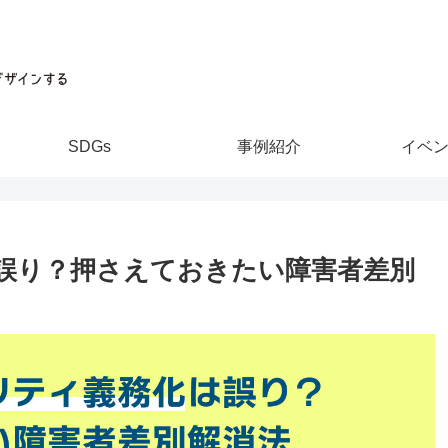
SDGs
事例紹介
イベ
誤り？押さえておきたい障害者差別