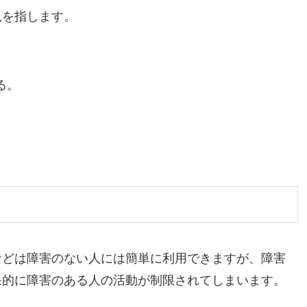
況を指します。
る。
などは障害のない人には簡単に利用できますが、障害
果的に障害のある人の活動が制限されてしまいます。