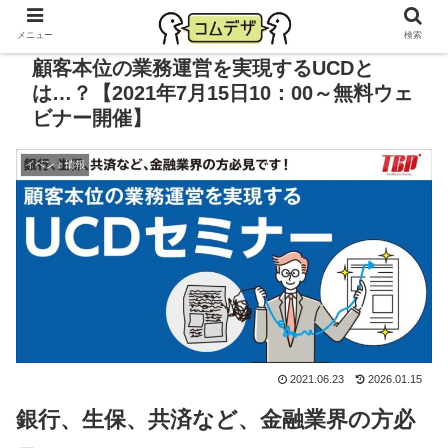
メニュー
検索
顧客本位の業務運営を実現するUCDと
は…？【2021年7月15日10：00～無料ウェ
ビナー開催】
イベント情報
2021.06.23
2026.01.15
銀行、生保、共済など、金融業界の方必