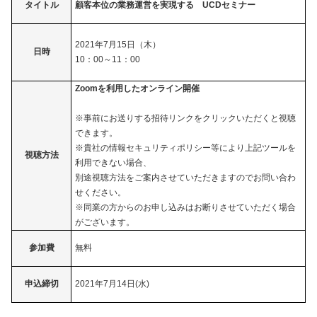
タイトル
顧客本位の業務運営を実現する UCDセミナー
2021年7月15日（木）
日時
10：00～11：00
Zoomを利用したオンライン開催
※事前にお送りする招待リンクをクリックいただくと視聴
できます。
※貴社の情報セキュリティポリシー等により上記ツールを
視聴方法
利用できない場合、
別途視聴方法をご案内させていただきますのでお問い合わ
せください。
※同業の方からのお申し込みはお断りさせていただく場合
がございます。
参加費
無料
申込締切
2021年7月14日(水)