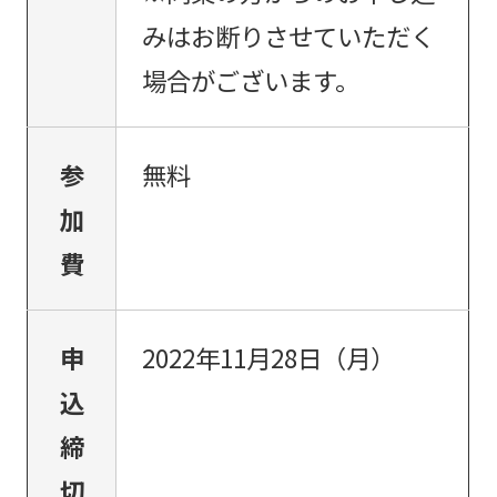
みはお断りさせていただく
場合がございます。
参
無料
加
費
申
2022年11月28日（月）
込
締
切