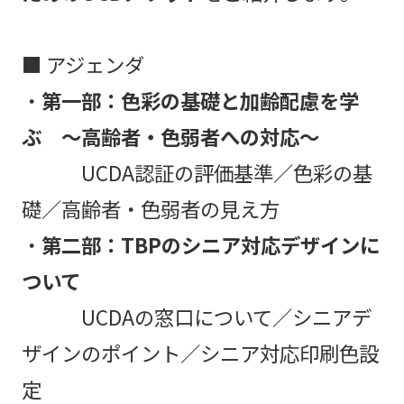
■ アジェンダ
・
第一部：色彩の基礎と加齢配慮を学
ぶ ～高齢者・色弱者への対応～
UCDA認証の評価基準／色彩の基
礎／高齢者・色弱者の見え方
・
第二部：TBPのシニア対応デザインに
ついて
UCDAの窓口について／シニアデ
ザインのポイント／シニア対応印刷色設
定