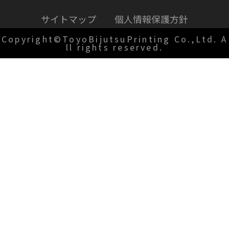
サイトマップ
個人情報保護方針
Copyright©ToyoBijutsuPrinting Co.,Ltd. A
ll rights reserved.