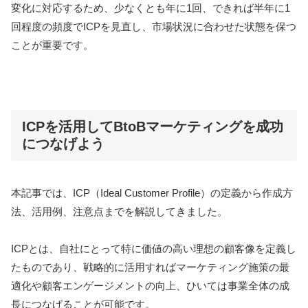
変化に対応するため、少なくとも年に1回、できれば半年に1
回程度の頻度でICPを見直し、市場状況に合わせた状態を保つ
ことが重要です。
ICPを活用してBtoBマーケティングを成功
につなげよう
本記事では、ICP（Ideal Customer Profile）の定義から作成方
法、活用例、注意点までを解説してきました。
ICPとは、自社にとって特に価値の高い理想の顧客像を定義し
たものであり、戦略的に活用すればマーケティング施策の最
適化や顧客エンゲージメントの向上、ひいては事業全体の成
長につなげることが可能です。