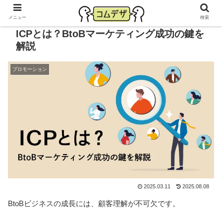
メニュー
検索
ICPとは？BtoBマーケティング成功の鍵を
解説
プロモーション
2025.03.11
2025.08.08
BtoBビジネスの成長には、顧客理解が不可欠です。