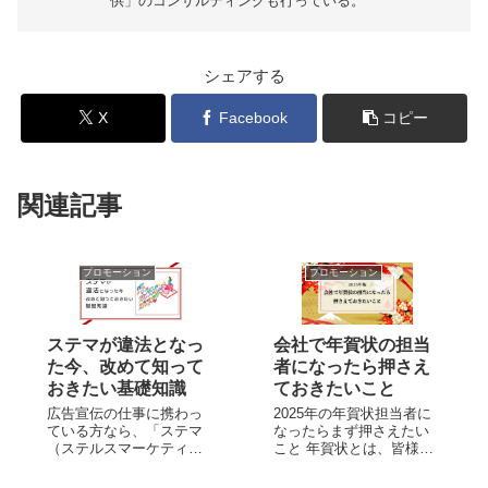
供」のコンサルティングも行っている。
シェアする
X
Facebook
コピー
関連記事
プロモーション
プロモーション
ステマが違法となっ
会社で年賀状の担当
た今、改めて知って
者になったら押さえ
おきたい基礎知識
ておきたいこと
広告宣伝の仕事に携わっ
2025年の年賀状担当者に
ている方なら、「ステマ
なったらまず押さえたい
（ステルスマーケティン
こと 年賀状とは、皆様ご
グ）」はよく耳にする言
存じの通り親しい人やお
葉だと思いますが、理解
世話になった方へ新年の