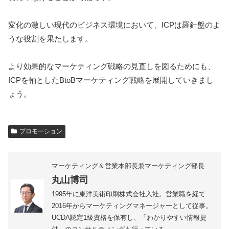
変化の激しい現代のビジネス環境において、ICPは羅針盤のよ
うな役割を果たします。
より効果的なマーケティング戦略の見直しを図るためにも、
ICPを軸としたBtoBマーケティング戦略を展開していきまし
ょう。
プロモーション
マーケティング＆営業本部長兼マーケティング部長
丸山博司
1995年に東洋美術印刷株式会社入社。営業職を経て
2016年からマーケティングマネージャーとして従事。
UCDA認定1級資格を保有し、「わかりやすい情報提