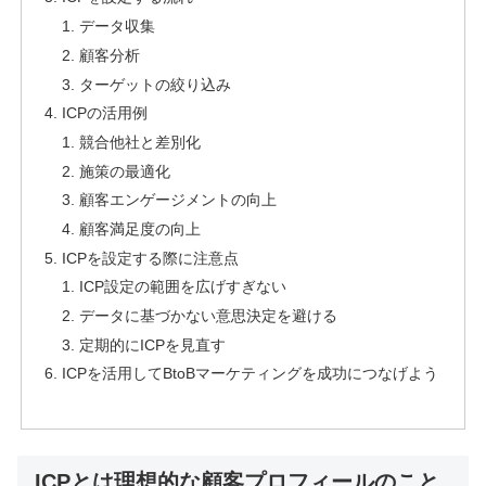
データ収集
顧客分析
ターゲットの絞り込み
ICPの活用例
競合他社と差別化
施策の最適化
顧客エンゲージメントの向上
顧客満足度の向上
ICPを設定する際に注意点
ICP設定の範囲を広げすぎない
データに基づかない意思決定を避ける
定期的にICPを見直す
ICPを活用してBtoBマーケティングを成功につなげよう
ICPとは理想的な顧客プロフィールのこと