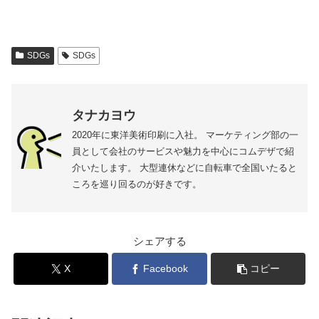
SDGs
SDGs
タナカヨウ
2020年に東洋美術印刷に入社。 マーケティング部の一
員として会社のサービスや魅力を中心にコムデザで紹
介いたします。 大型連休などに自転車で全国いたると
ころを巡り回るのが好きです。
シェアする
X
Facebook
コピー