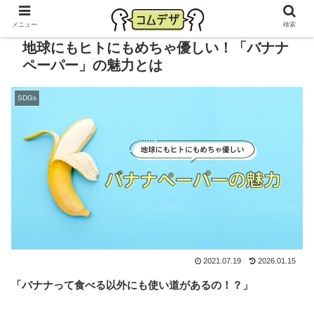
メニュー
検索
地球にもヒトにもめちゃ優しい！「バナナ
ペーパー」の魅力とは
SDGs
2021.07.19
2026.01.15
「バナナって食べる以外にも使い道があるの！？」