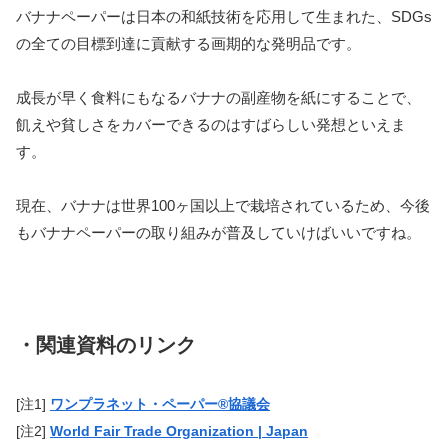
バナナペーパーは日本の和紙技術を応用して生まれた、SDGs
の全ての目標到達に貢献する画期的な発明品です。
成長が早く食料にもなるバナナの副産物を紙にすることで、
飢えや貧しさをカバーできるのはすばらしい発想といえま
す。
現在、バナナは世界100ヶ国以上で栽培されているため、今後
もバナナペーパーの取り組みが普及していけばいいですね。
・関連資料のリンク
[注1]
ワンプラネット・ペーパー®協議会
[注2]
World Fair Trade Organization | Japan