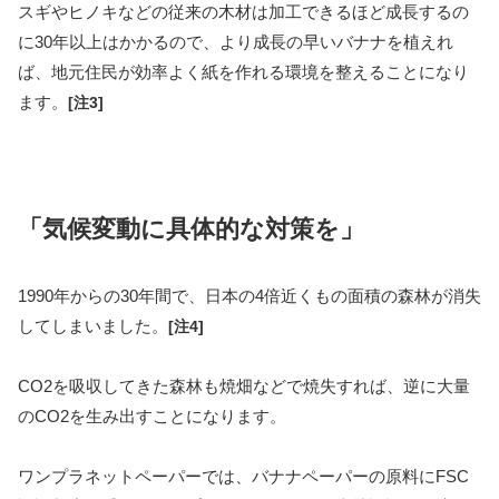
スギやヒノキなどの従来の木材は加工できるほど成長するの
に30年以上はかかるので、より成長の早いバナナを植えれ
ば、地元住民が効率よく紙を作れる環境を整えることになり
ます。
[注3]
「気候変動に具体的な対策を」
1990年からの30年間で、日本の4倍近くもの面積の森林が消失
してしまいました。
[注4]
CO2を吸収してきた森林も焼畑などで焼失すれば、逆に大量
のCO2を生み出すことになります。
ワンプラネットペーパーでは、バナナペーパーの原料にFSC