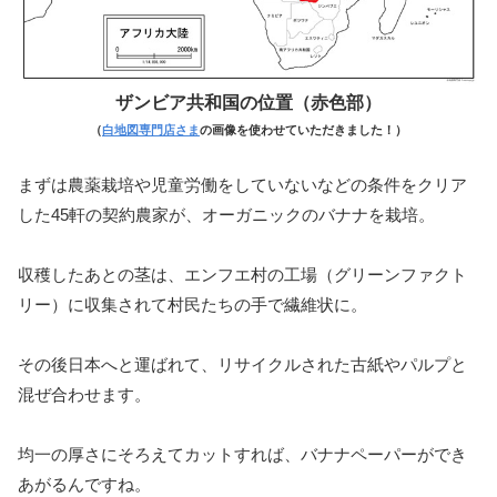
ザンビア共和国の位置（赤色部）
（
白地図専門店さま
の画像を使わせていただきました！）
まずは農薬栽培や児童労働をしていないなどの条件をクリア
した45軒の契約農家が、オーガニックのバナナを栽培。
収穫したあとの茎は、エンフエ村の工場（グリーンファクト
リー）に収集されて村民たちの手で繊維状に。
その後日本へと運ばれて、リサイクルされた古紙やパルプと
混ぜ合わせます。
均一の厚さにそろえてカットすれば、バナナペーパーができ
あがるんですね。