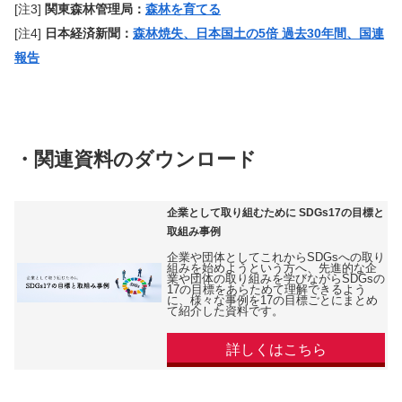
[注3]
関東森林管理局：
森林を育てる
[注4]
日本経済新聞：
森林焼失、日本国土の5倍 過去30年間、国連
報告
・関連資料のダウンロード
企業として取り組むために SDGs17の目標と
取組み事例
企業や団体としてこれからSDGsへの取り
組みを始めようという方へ、先進的な企
業や団体の取り組みを学びながらSDGsの
17の目標をあらためて理解できるよう
に、様々な事例を17の目標ごとにまとめ
て紹介した資料です。
詳しくはこちら