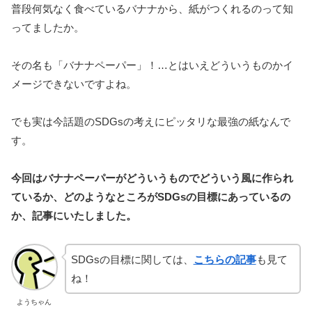
普段何気なく食べているバナナから、紙がつくれるのって知
ってましたか。
その名も「バナナペーパー」！…とはいえどういうものかイ
メージできないですよね。
でも実は今話題のSDGsの考えにピッタリな最強の紙なんで
す。
今回はバナナペーパーがどういうものでどういう風に作られ
ているか、どのようなところがSDGsの目標にあっているの
か、記事にいたしました。
SDGsの目標に関しては、
こちらの記事
も見て
ね！
ようちゃん