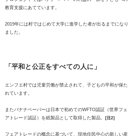
教育支援にあてています。
2019年には村ではじめて大学に進学した者が出るまでになり
ました。
「平和と公正をすべての人に」
エンフエ村では児童労働が禁止されて、子どもの平和が保た
れています。
またバナナペーパーは日本で初めてのWFTO認証（世界フェ
アトレード認証）を紙製品として取得した製品。
[注2]
フェアトレードの概念に基づいて、現地住民中心の新しい産