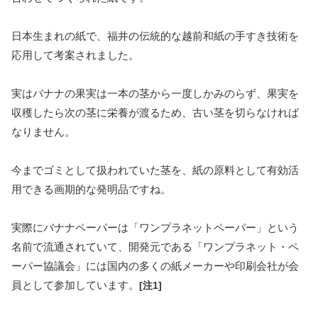
日本生まれの紙で、福井の伝統的な越前和紙の手すき技術を
応用して考案されました。
実はバナナの果実は一本の茎から一度しかみのらず、果実を
収穫したら次の茎に栄養が渡るため、古い茎を切らなければ
なりません。
今までゴミとして扱われていた茎を、紙の原料として有効活
用できる画期的な発明品ですね。
実際にバナナペーパーは「ワンプラネットペーパー」という
名前で流通されていて、開発元である「ワンプラネット・ペ
ーパー協議会」には国内の多くの紙メーカーや印刷会社が会
員として参加しています。
[注1]