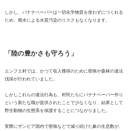
しかし、バナナペーパーは一切化学物質を使わずにつくれる
ため、廃水による水質汚染のリスクもなくなります。
「陸の豊かさも守ろう」
エンフエ村では、かつて収入獲得のために密猟や森林の違法
伐採が行われていました。
しかしこれらの違法行為も、村民たちにバナナペーパー作り
という新たな職が提供されたことで少なくなり、結果として
野生動物の生態系を保護することにつながりました。
実際にザンビア国内で密猟などで減り続けた象の生息数が、