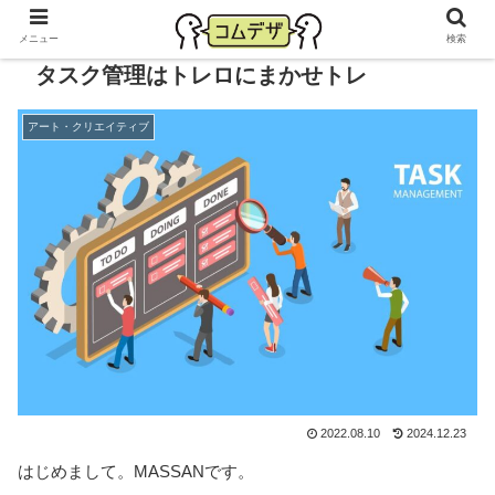
メニュー
検索
タスク管理はトレロにまかせトレ
アート・クリエイティブ
2022.08.10
2024.12.23
はじめまして。MASSANです。