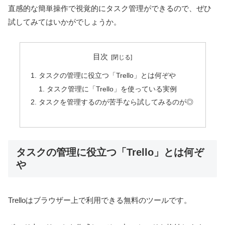
直感的な簡単操作で視覚的にタスク管理ができるので、ぜひ
試してみてはいかがでしょうか。
目次
タスクの管理に役立つ「Trello」とは何ぞや
タスク管理に「Trello」を使っている実例
タスクを管理するのが苦手なら試してみるのが◎
タスクの管理に役立つ「Trello」とは何ぞ
や
Trelloはブラウザー上で利用できる無料のツールです。