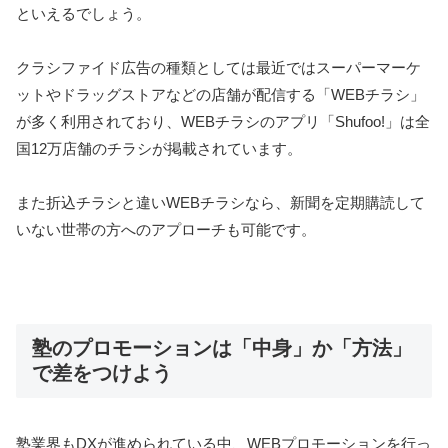
といえるでしょう。
クラシファイド広告の種類としては最近ではスーパーマーケ
ットやドラッグストアなどの店舗が配信する「WEBチラシ」
が多く利用されており、WEBチラシのアプリ「Shufoo!」は全
国12万店舗のチラシが掲載されています。
また折込チラシと違いWEBチラシなら、新聞を定期購読して
いない世帯の方へのアプローチも可能です。
塾のプロモーションは「中身」か「方法」
で差をつけよう
塾業界もDXが進められている中、WEBプロモーションを行っ