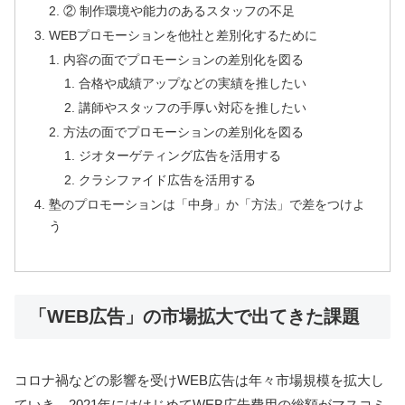
② 制作環境や能力のあるスタッフの不足
WEBプロモーションを他社と差別化するために
内容の面でプロモーションの差別化を図る
合格や成績アップなどの実績を推したい
講師やスタッフの手厚い対応を推したい
方法の面でプロモーションの差別化を図る
ジオターゲティング広告を活用する
クラシファイド広告を活用する
塾のプロモーションは「中身」か「方法」で差をつけよ
う
「WEB広告」の市場拡大で出てきた課題
コロナ禍などの影響を受けWEB広告は年々市場規模を拡大し
ていき、2021年にははじめてWEB広告費用の総額がマスコミ