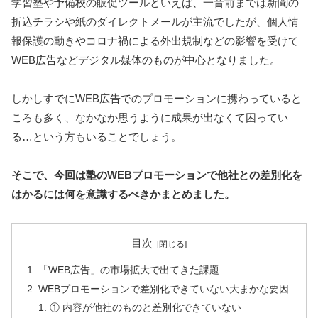
学習塾や予備校の販促ツールといえば、一昔前までは新聞の
折込チラシや紙のダイレクトメールが主流でしたが、個人情
報保護の動きやコロナ禍による外出規制などの影響を受けて
WEB広告などデジタル媒体のものが中心となりました。
しかしすでにWEB広告でのプロモーションに携わっていると
ころも多く、なかなか思うように成果が出なくて困ってい
る…という方もいることでしょう。
そこで、今回は塾のWEBプロモーションで他社との差別化を
はかるには何を意識するべきかまとめました。
目次
「WEB広告」の市場拡大で出てきた課題
WEBプロモーションで差別化できていない大まかな要因
① 内容が他社のものと差別化できていない