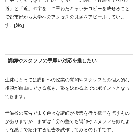
に中づり広告を出したのですが、この時に「近畿大学への近
道」と「近」の字を二つ重ねたキャッチコピーを載せること
で都市部から大学へのアクセスの良さをアピールしていま
す。
[注3]
講師やスタッフの手厚い対応を推したい
生徒にとっては講師への授業の質問やスタッフとの個人的な
相談が自由にできる点も、塾を決める上でのポイントとなっ
てきます。
予備校の広告でよく色々な講師が授業を行う様子を流すもの
がありますが、まずは自分の塾でも講師やスタッフを似たよ
うな感じで紹介する広告を試作してみるのも手です。