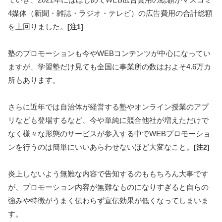
4媒体（新聞・雑誌・ラジオ・テレビ）の広告費用の合計総額
を上回りました。
[注1]
塾のプロモーションも今やWEBコンテンツが中心になってい
ますが、学習塾だけ見ても全国に事業所の数はおよそ4.6万カ
所もあります。
さらに近年では自治体が経営する塾やオンライン授業のアプ
リなども登場するなど、今や単純に競合他社が増えただけで
なく様々な形態のサービスが参入する中でWEBプロモーショ
ンを行うのは簡単にいいあらわせないほど大変なこと。
[注2]
炎上しないよう無難な内容で告知するのももちろん大事です
が、プロモーション内容が無難なものになりすぎると自らの
強みや特徴がうまく伝わらず宣伝効果が低くなってしまいま
す。