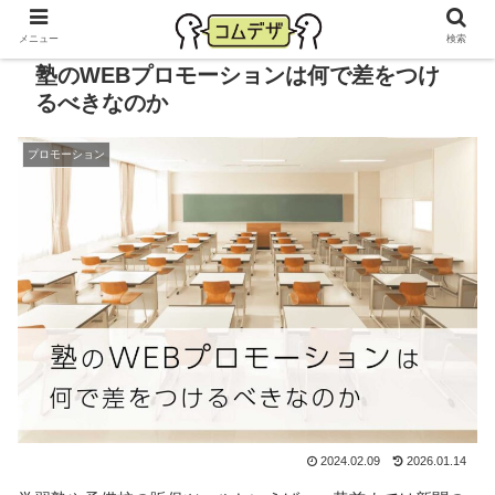
メニュー
検索
塾のWEBプロモーションは何で差をつけ
るべきなのか
プロモーション
2024.02.09
2026.01.14