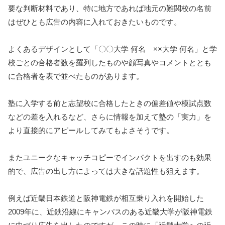
要な判断材料であり、特に地方であれば地元の難関校の名前
はぜひとも広告の内容に入れておきたいものです。
よくあるデザインとして「〇〇大学 何名 ××大学 何名」と学
校ごとの合格者数を羅列したものや顔写真やコメントととも
に合格者を表で並べたものがあります。
塾に入学する前と志望校に合格したときの偏差値や模試点数
などの差を入れるなど、さらに情報を加えて塾の「実力」を
より直接的にアピールしてみてもよさそうです。
またユニークなキャッチコピーでインパクトを出すのも効果
的で、広告の出し方によっては大きな話題性も狙えます。
例えば近畿日本鉄道と阪神電鉄が相互乗り入れを開始した
2009年に、近鉄沿線にキャンパスのある近畿大学が阪神電鉄