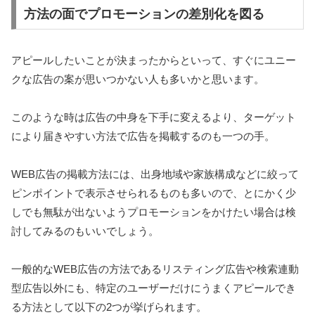
方法の面でプロモーションの差別化を図る
アピールしたいことが決まったからといって、すぐにユニー
クな広告の案が思いつかない人も多いかと思います。
このような時は広告の中身を下手に変えるより、ターゲット
により届きやすい方法で広告を掲載するのも一つの手。
WEB広告の掲載方法には、出身地域や家族構成などに絞って
ピンポイントで表示させられるものも多いので、とにかく少
しでも無駄が出ないようプロモーションをかけたい場合は検
討してみるのもいいでしょう。
一般的なWEB広告の方法であるリスティング広告や検索連動
型広告以外にも、特定のユーザーだけにうまくアピールでき
る方法として以下の2つが挙げられます。