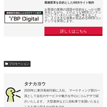
業務変革を目的としたWEBサイト制作
お客様の業務の課題や目的をしっかり聞
き出しながら、どのようなWEBコンテン
ツにしていきたいか一緒に考えること
で、より大きな成果が見込めるWEBコン
テンツを実現します。
詳しくはこちら
プロモーション
タナカヨウ
2020年に東洋美術印刷に入社。 マーケティング部の一
員として会社のサービスや魅力を中心にコムデザで紹
介いたします。 大型連休などに自転車で全国いたると
ころを巡り回るのが好きです。