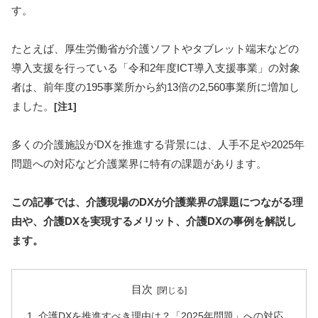
す。
たとえば、厚生労働省が介護ソフトやタブレット端末などの
導入支援を行っている「令和2年度ICT導入支援事業」の対象
者は、前年度の195事業所から約13倍の2,560事業所に増加し
ました。
[注1]
多くの介護施設がDXを推進する背景には、人手不足や2025年
問題への対応など介護業界に特有の課題があります。
この記事では、介護現場のDXが介護業界の課題につながる理
由や、介護DXを実現するメリット、介護DXの事例を解説し
ます。
目次
介護DXを推進すべき理由は？「2025年問題」への対応