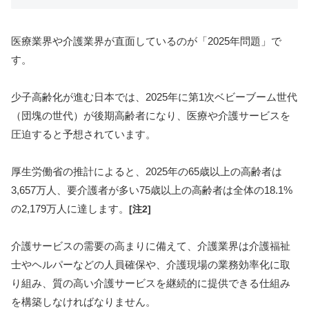
医療業界や介護業界が直面しているのが「2025年問題」で
す。
少子高齢化が進む日本では、2025年に第1次ベビーブーム世代
（団塊の世代）が後期高齢者になり、医療や介護サービスを
圧迫すると予想されています。
厚生労働省の推計によると、2025年の65歳以上の高齢者は
3,657万人、要介護者が多い75歳以上の高齢者は全体の18.1%
の2,179万人に達します。
[注2]
介護サービスの需要の高まりに備えて、介護業界は介護福祉
士やヘルパーなどの人員確保や、介護現場の業務効率化に取
り組み、質の高い介護サービスを継続的に提供できる仕組み
を構築しなければなりません。