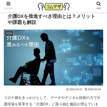
メニュー
検索
介護DXを推進すべき理由とは？メリット
や課題も解説
SDGs
2022.04.22
2025.02.04
コロナ禍をきっかけとして、データやデジタル技術の力で介
護現場を変革する「介護DX」に取り組む施設が増えていま