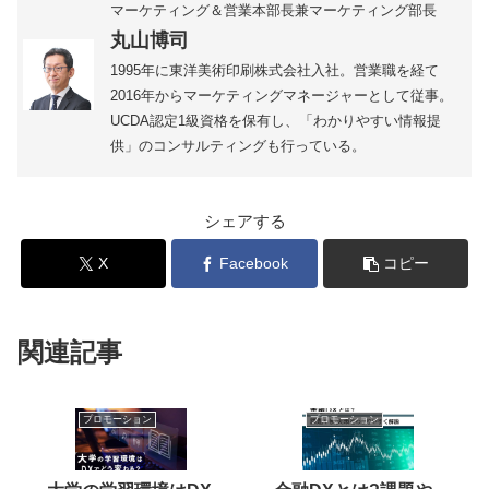
マーケティング＆営業本部長兼マーケティング部長
丸山博司
1995年に東洋美術印刷株式会社入社。営業職を経て
2016年からマーケティングマネージャーとして従事。
UCDA認定1級資格を保有し、「わかりやすい情報提
供」のコンサルティングも行っている。
シェアする
X
Facebook
コピー
関連記事
プロモーション
プロモーション